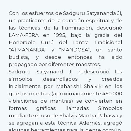
Con los esfuerzos de Sadguru Satyananda Ji,
un practicante de la curación espiritual y de
las técnicas de la Iluminación, descubrió
LAMA-FERA en 1995, bajo la gracia del
Honorable Gurú del Tantra Tradicional
“ATMANANDA” y “MANDOSA”, un santo
budista, y desde entonces ha sido
propagado por diferentes maestros.
Sadguru Satyanand Ji redescubrió los
símbolos desarrollados y creados
inicialmente por Maharishi Shalvik en los
que los mantras (aproximadamente 450.000
vibraciones de mantras) se convierten en
formas gráficas llamadas Símbolos
mediante el uso de Shalvik Mantra Rahasya y
se agregan a esta técnica. Además, agregó
algunas herramientas para la gente común,